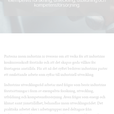
exempelvis forskning, utveckling, utbildning och
kompetensförsörjning.
Parterna inom industrin är överens om att verka för att industrins
konkurrenskraft förstärks och att det skapas goda villkor för
företagens anställda. Får att nå det syftet bedriver industrins parter
ett omfattande arbete som syftar till industriell utveckling.
Industrins utvecklingsråd arbetar med frågor som berör industrins
förutsättningar i form av exempelvis forskning, utveckling,
utbildning och kompetensförsörjning. Även frågor som energi och
klimat samt jämställdhet, behandlas inom utvecklingsrådet. Det
praktiska arbetet sker i arbetsgrupper med deltagare från