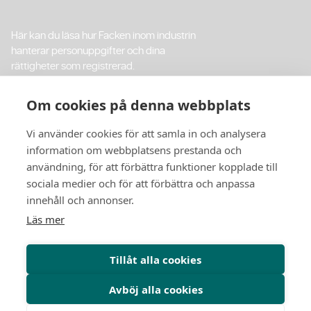
Här kan du läsa hur Facken inom industrin
hanterar personuppgifter och dina
rättigheter som registrerad.
Integritetspolicy
Om cookies på denna webbplats
Vi använder cookies för att samla in och analysera
Cookiepolicy
information om webbplatsens prestanda och
användning, för att förbättra funktioner kopplade till
sociala medier och för att förbättra och anpassa
innehåll och annonser.
Byggt på Webflow av
Digitalist
Läs mer
Följ oss
Tillåt alla cookies
Avböj alla cookies