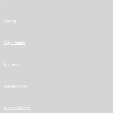
Om oss
Organisation
Rapporter
Industriavtalet
Nyheter & press