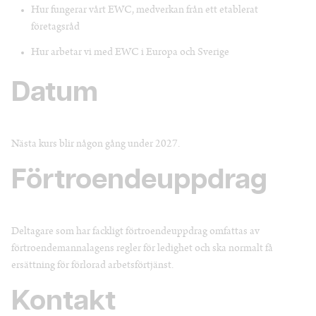
Hur fungerar vårt EWC, medverkan från ett etablerat
företagsråd
Hur arbetar vi med EWC i Europa och Sverige
Datum
Nästa kurs blir någon gång under 2027.
Förtroendeuppdrag
Deltagare som har fackligt förtroendeuppdrag omfattas av
förtroendemannalagens regler för ledighet och ska normalt få
ersättning för förlorad arbetsförtjänst.
Kontakt