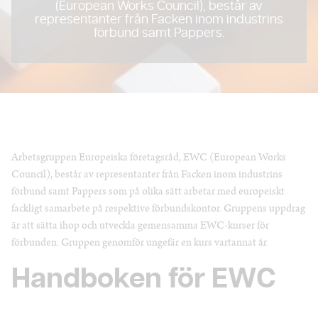
(European Works Council), består av
representanter från Facken inom industrins
förbund samt Pappers.
Arbetsgruppen Europeiska företagsråd, EWC (European Works
Council), består av representanter från Facken inom industrins
förbund samt Pappers som på olika sätt arbetar med europeiskt
fackligt samarbete på respektive förbundskontor. Gruppens uppdrag
är att sätta ihop och utveckla gemensamma EWC-kurser för
förbunden. Gruppen genomför ungefär en kurs vartannat år.
Handboken för EWC