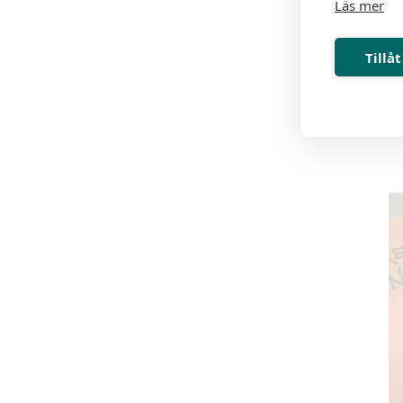
Läs mer
Tillåt