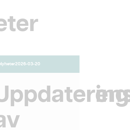
eter
Nyheter
2026-03-20
gskonferen
Uppdatering
av