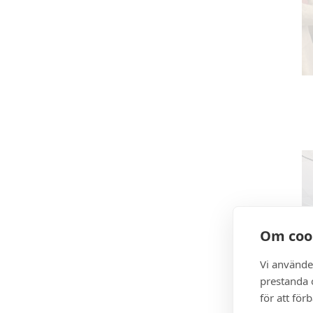
Om coo
Vi använde
prestanda o
för att för