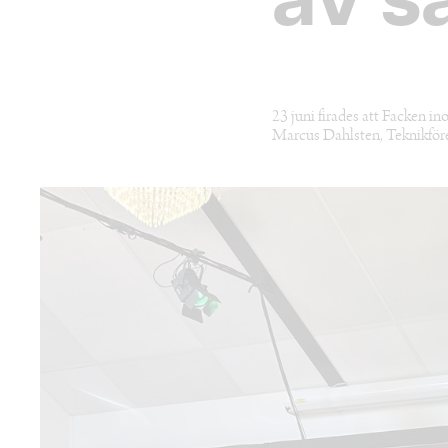
av s
23 juni firades att Facken in
Marcus Dahlsten, Teknikför