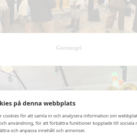
Gästmingel
kies på denna webbplats
r cookies för att samla in och analysera information om webbpla
ch användning, för att förbättra funktioner kopplade till sociala
bättra och anpassa innehåll och annonser.