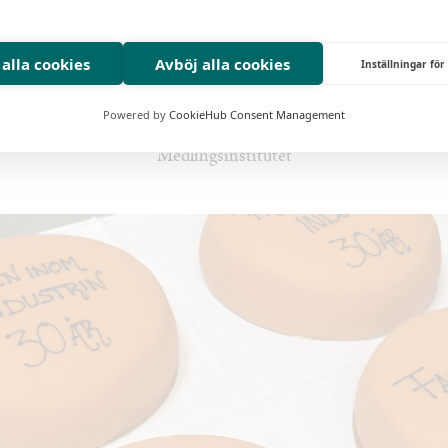
 alla cookies
Avböj alla cookies
Inställningar för
Powered by
CookieHub Consent Management
Marcus Dahlsten, Teknikföretagen och Irene Wennemo,
Medlingsinstitutet