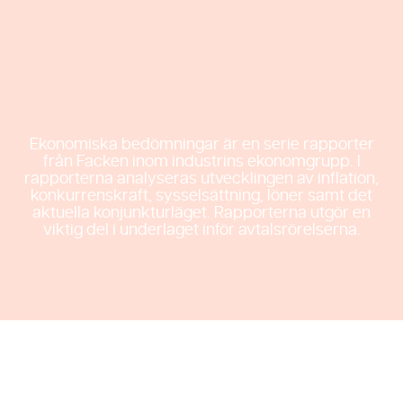
avtalsrörelsen
2023
Ekonomiska bedömningar är en serie rapporter
från Facken inom industrins ekonomgrupp. I
rapporterna analyseras utvecklingen av inflation,
konkurrenskraft, sysselsättning, löner samt det
aktuella konjunkturläget. Rapporterna utgör en
viktig del i underlaget inför avtalsrörelserna.