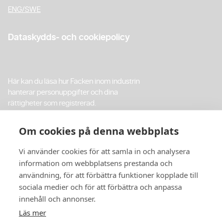
ENG/SWE
Dataskydds- och cookiepolicy
Här kan du läsa hur Facken inom industrin
hanterar personuppgifter och dina
rättigheter som registrerad.
Integritetspolicy
Om cookies på denna webbplats
Vi använder cookies för att samla in och analysera
Cookiepolicy
information om webbplatsens prestanda och
användning, för att förbättra funktioner kopplade till
sociala medier och för att förbättra och anpassa
innehåll och annonser.
Byggt på Webflow av
Digitalist
Läs mer