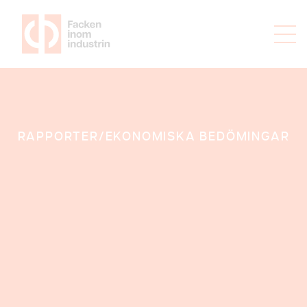
RAPPORTER/
EKONOMISKA BEDÖMINGAR
Ekonomiska
bedömningar -
Inför