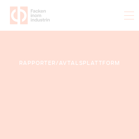
RAPPORTER/
AVTALSPLATTFORM
Avtalspolitisk
plattform 2020