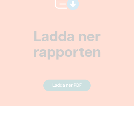
Ladda ner
rapporten
Ladda ner PDF