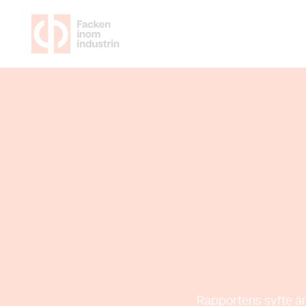
Löner 
Rapportens syfte är 