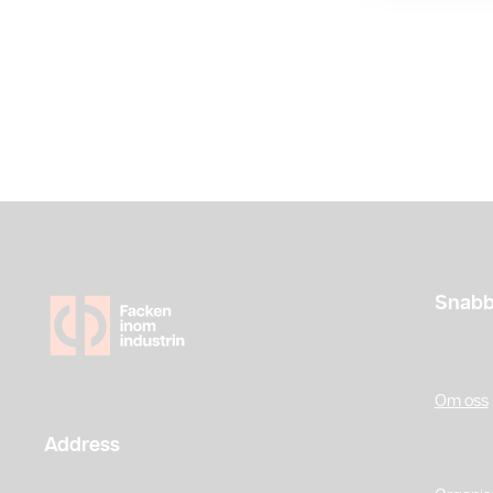
Snabb
Om oss
Address