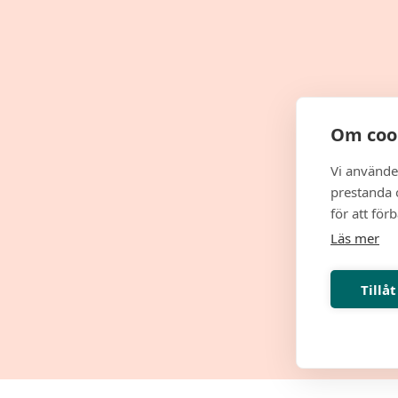
Om coo
Vi använde
prestanda o
för att för
Läs mer
Tillåt